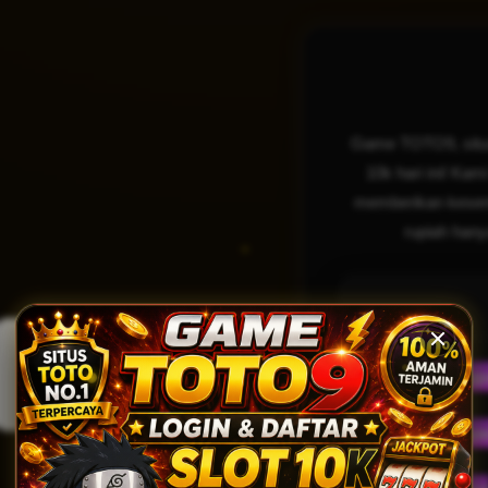
Game TOTO9, situs 
10k hari ini! Kam
memberikan kesemp
rupiah hany
+4 lebih
Penilaian Pengg
banyak
Sistem Pembaya